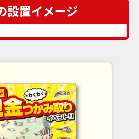
の設置イメージ
。