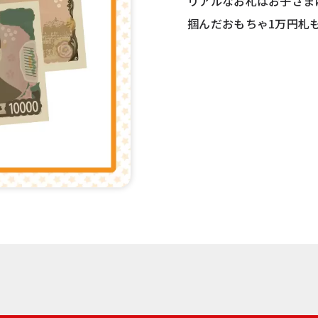
リアルなお札はお子さま
掴んだおもちゃ1万円札