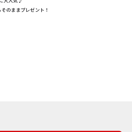
に大人気♪
もそのままプレゼント！