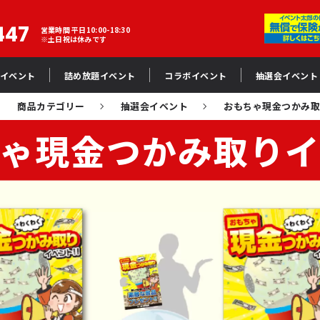
447
営業時間 平日10:00-18:30
※土日祝は休みです
イベント
詰め放題イベント
コラボイベント
抽選会イベント
商品カテゴリー
抽選会イベント
おもちゃ現金つかみ
ゃ現金つかみ取り