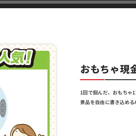
おもちゃ現
1回で掴んだ、おもちゃ
景品を自由に書き込める