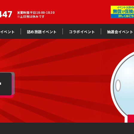
447
営業時間 平日10:00-18:30
※土日祝は休みです
イベント
詰め放題イベント
コラボイベント
抽選会イベント
ー