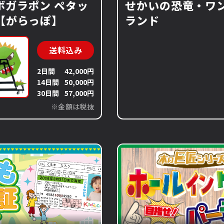
ボガラポン ペタッ
せかいの恐竜・ワ
【がらっぽ】
ランド
送料込み
2日間
42,000円
14日間
50,000円
30日間
57,000円
※金額は税抜