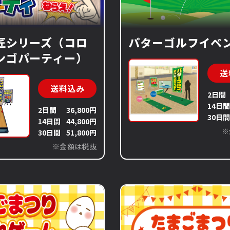
匠シリーズ（コロ
パターゴルフイベ
ンゴパーティー）
送
送料込み
2日間
14日
2日間
36,800円
30日
14日間
44,800円
※
30日間
51,800円
※金額は税抜