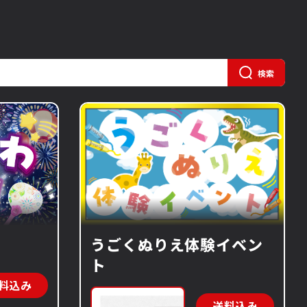
検索
うごくぬりえ体験イベン
ト
料込み
送料込み