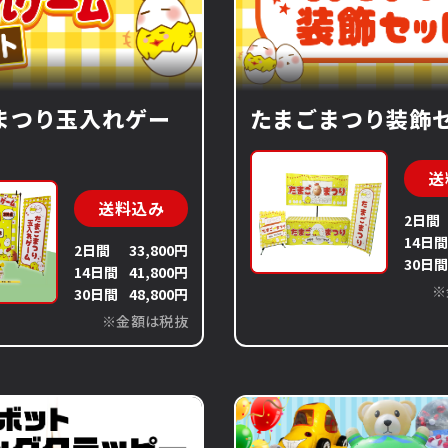
まつり玉入れゲー
たまごまつり装飾
送
送料込み
2日間
14日
2日間
33,800円
30日
14日間
41,800円
※
30日間
48,800円
※金額は税抜