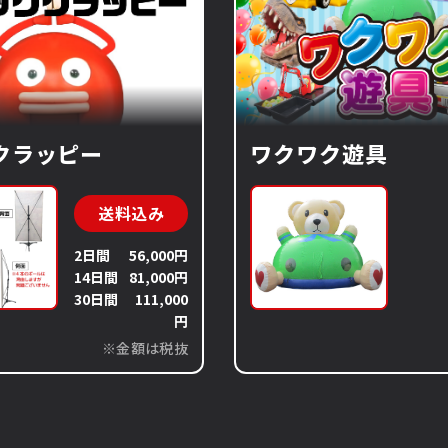
クラッピー
ワクワク遊具
送料込み
2日間
56,000円
14日間
81,000円
30日間
111,000
円
※金額は税抜