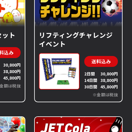
セット
リフティングチャレンジ
イベント
料込み
送料込み
30,800円
間
38,800円
2日間
30,800円
間
45,800円
14日間
38,800円
金額は税抜
30日間
45,800円
※金額は税抜