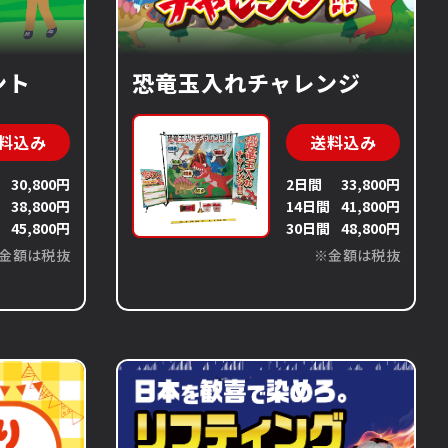
ント
恐竜玉入れチャレンジ
料込み
送料込み
30,800円
2日間
33,800円
間
38,800円
14日間
41,800円
間
45,800円
30日間
48,800円
金額は税抜
※金額は税抜