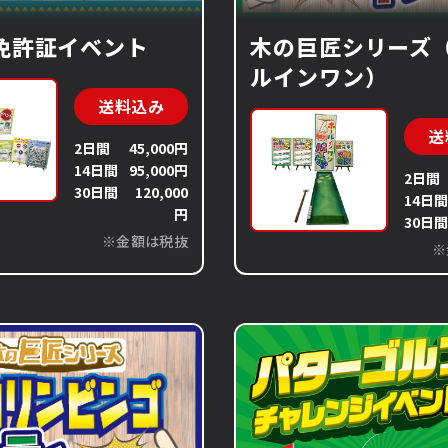
免許証イベント
木の巨匠シリーズ
ルインワン）
送料込み
送
2日間
45,000円
14日間
95,000円
2日間
30日間
120,000
14日
円
30日
※金額は税抜
※