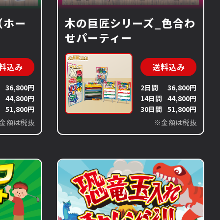
（ホー
木の巨匠シリーズ_色合わ
せパーティー
料込み
送料込み
36,800円
2日間
36,800円
間
44,800円
14日間
44,800円
間
51,800円
30日間
51,800円
金額は税抜
※金額は税抜