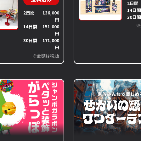
2日間
14日
2日間
136,000
30日
円
※
14日間
151,000
円
30日間
171,000
円
※金額は税抜