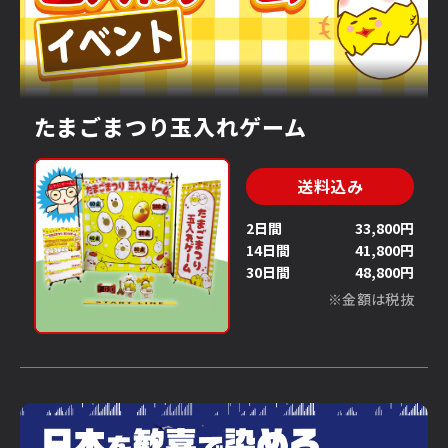
たまごまつり玉入れゲーム
送料込み
2日間
33,800円
14日間
41,800円
30日間
48,800円
※金額は税抜