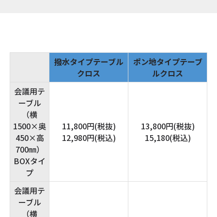
撥水タイプテーブル
ポン地タイプテーブ
クロス
ルクロス
会議用テ
ーブル
（横
1500×奥
11,800円(税抜)
13,800円(税抜)
450×高
12,980円(税込)
15,180(税込)
700㎜）
BOXタイ
プ
会議用テ
ーブル
（横