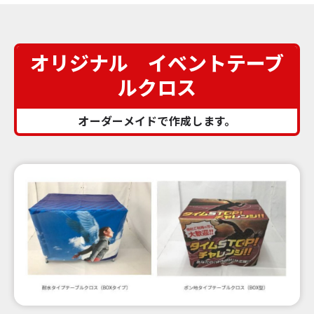
オリジナル イベントテーブ
ルクロス
メールでの
0120 065 447
オーダーメイドで作成します。
お問い合わせ
よくあるご質問