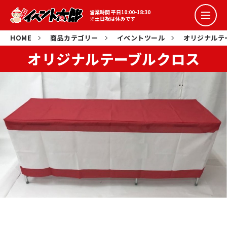
営業時間 平日10:00-18:30
※土日祝は休みです
盛り上げイベント
HOME
商品カテゴリー
イベントツール
オリジナルテ
オリジナルテーブルクロス
詰め放題イベント
コラボイベント
抽選会イベント
スポーツ系イベント
イベント花子