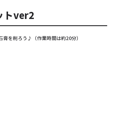
トver2
石膏を削ろう♪（作業時間は約20分）