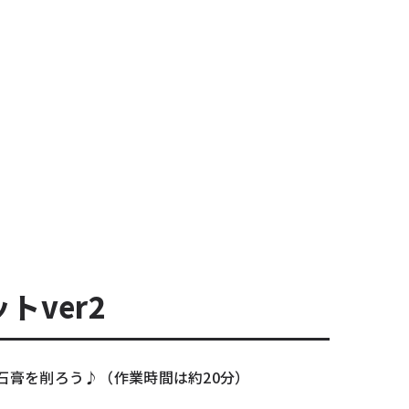
トver2
石膏を削ろう♪（作業時間は約20分）