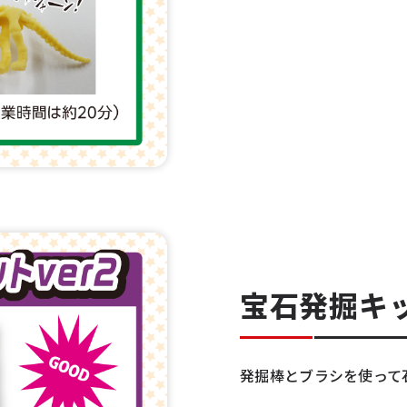
宝石発掘キッ
発掘棒とブラシを使って