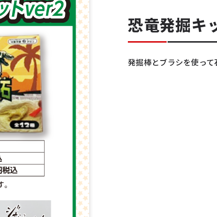
恐竜発掘キッ
発掘棒とブラシを使って