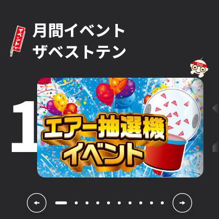
月間イベント
ザベストテン
1