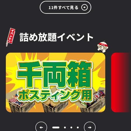
11件すべて見る
詰め放題イベント