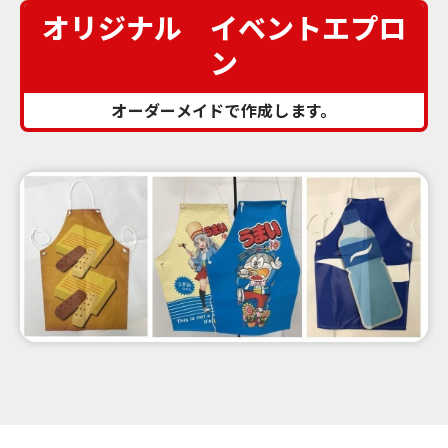
イベント花子
オリジナル イベントエプロ
ン
オーダーメイドで作成します。
メールでの
0120 065 447
お問い合わせ
よくあるご質問