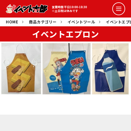
営業時間 平日10:00-18:30
※土日祝は休みです
集客イベント
HOME
商品カテゴリー
イベントツール
イベントエプ
イベントエプロン
盛り上げイベント
詰め放題イベント
コラボイベント
抽選会イベント
スポーツ系イベント