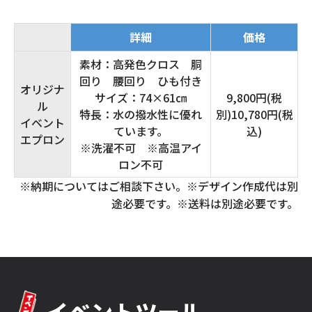
詳細
価格
素材：高発色クロス 胴
回り 腰回り ひも付き
オリジナ
サイズ：74×61㎝
9,800円(税
ル
特長：水の撥水性に優れ
別)10,780円(税
イベント
ています。
込)
エプロン
※洗濯不可 ※高温アイ
ロン不可
※納期についてはご相談下さい。※デザイン作成代は別
途必要です。※送料は別途必要です。
イベントツール