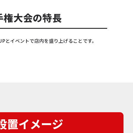
手権大会の特長
UPとイベントで店内を盛り上げることです。
設置イメージ