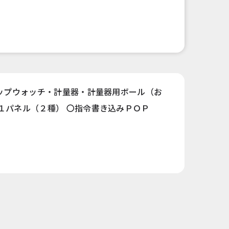
トップウォッチ・計量器・計量器用ボール（お
１パネル（２種） 〇指令書き込みＰＯＰ