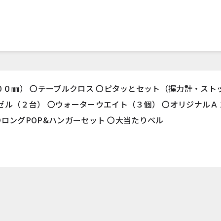
７００㎜） 〇テーブルクロス 〇ピタッとセット（握力計・ス
ゼル（２台） 〇ウォーターウエイト（３個） 〇オリジナルＡ
 〇ロングPOP&ハンガーセット 〇大当たりベル