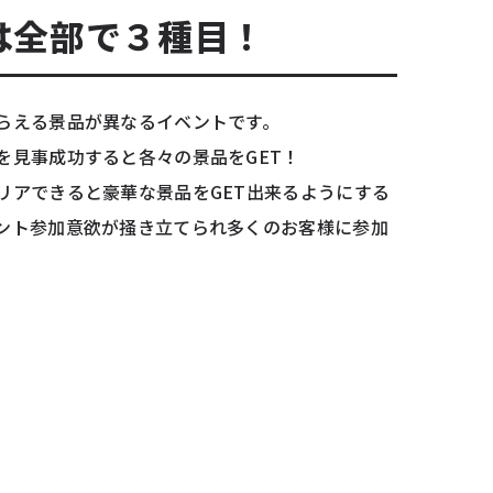
は全部で３種目！
らえる景品が異なるイベントです。
を見事成功すると各々の景品をGET！
リアできると豪華な景品をGET出来るようにする
ント参加意欲が掻き立てられ多くのお客様に参加
。