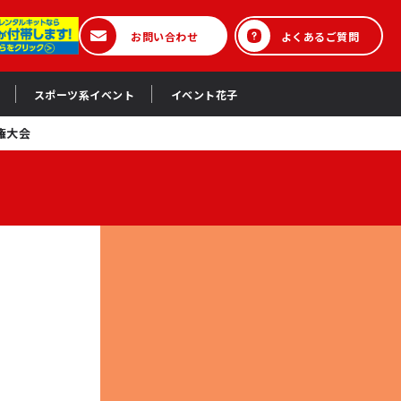
お問い合わせ
よくあるご質問
スポーツ系イベント
イベント花子
権大会
会