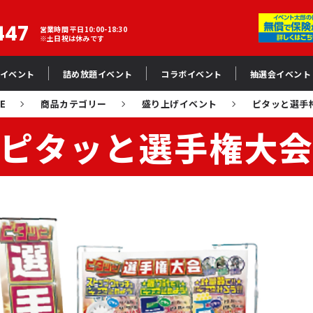
447
営業時間 平日10:00-18:30
※土日祝は休みです
イベント
詰め放題イベント
コラボイベント
抽選会イベント
E
商品カテゴリー
盛り上げイベント
ピタッと選手
ピタッと選手権大