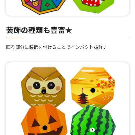
装飾の種類も豊富★
回る部分に装飾を付けることでインパクト抜群♪