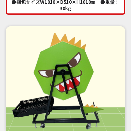
●梱包サイズW1010×D510×H1010㎜ ●重量：
30kg