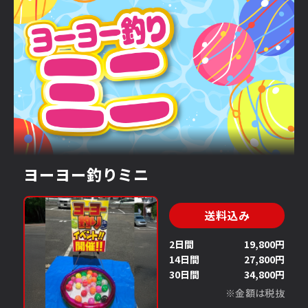
ヨーヨー釣りミニ
送料込み
2日間
19,800円
14日間
27,800円
30日間
34,800円
※金額は税抜