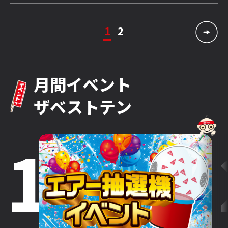
1
2
月間イベント
ザベストテン
1