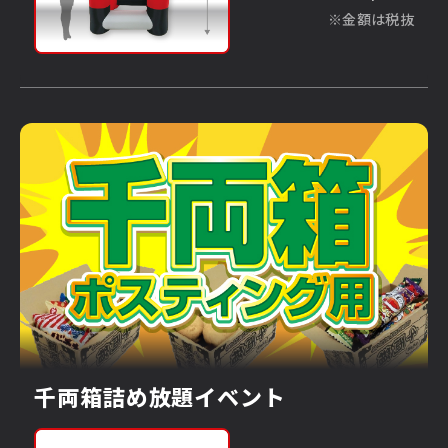
※金額は税抜
千両箱詰め放題イベント