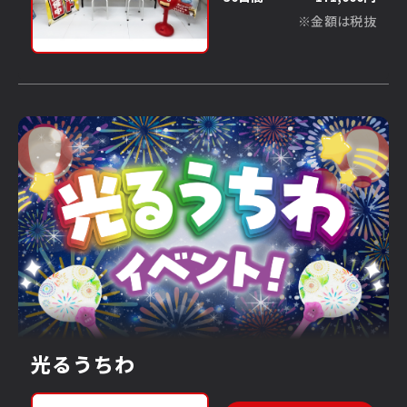
※金額は税抜
光るうちわ