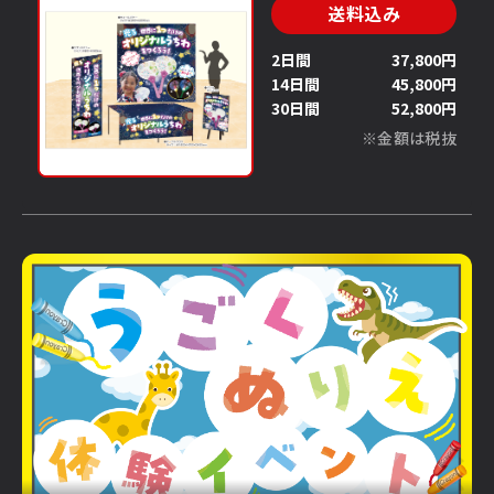
送料込み
2日間
37,800円
14日間
45,800円
30日間
52,800円
※金額は税抜