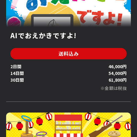
AIでおえかきですよ!
送料込み
2日間
46,000円
14日間
54,000円
30日間
61,800円
※金額は税抜