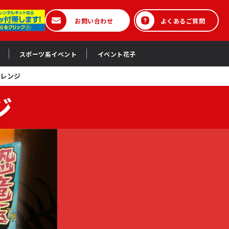
お問い合わせ
よくあるご質問
スポーツ系イベント
イベント花子
ャレンジ
ジ