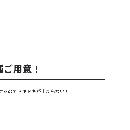
種ご用意！
するのでドキドキが止まらない！