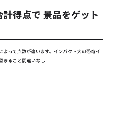
合計得点で 景品をゲット
によって点数が違います。インパクト大の恐竜イ
留まること間違いなし!