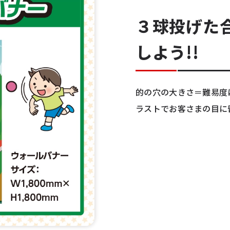
３球投げた
しよう!!
的の穴の大きさ＝難易度
ラストでお客さまの目に