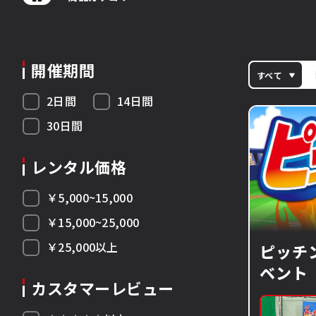
開催期間
すべて
2日間
14日間
30日間
レンタル価格
￥5,000~15,000
￥15,000~25,000
￥25,000以上
ピッチ
ベント
カスタマーレビュー