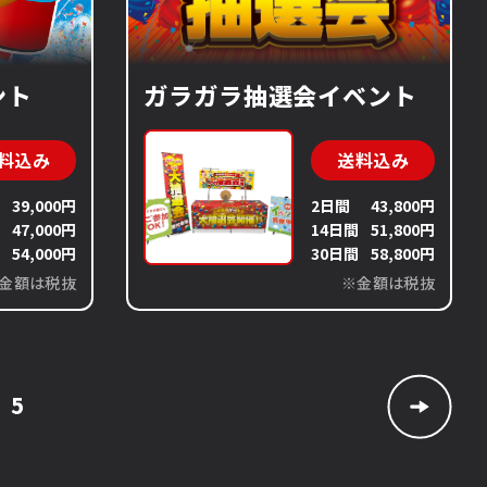
ント
ガラガラ抽選会イベント
料込み
送料込み
39,000円
2日間
43,800円
間
47,000円
14日間
51,800円
間
54,000円
30日間
58,800円
金額は税抜
※金額は税抜
5