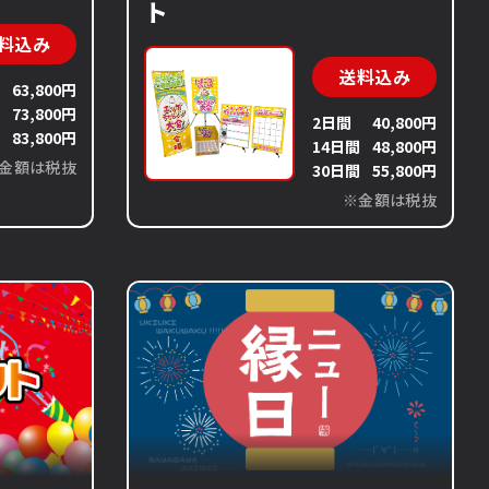
ト
料込み
送料込み
63,800円
間
73,800円
2日間
40,800円
間
83,800円
14日間
48,800円
金額は税抜
30日間
55,800円
※金額は税抜