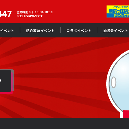
447
営業時間 平日10:00-18:30
※土日祝は休みです
イベント
詰め放題イベント
コラボイベント
抽選会イベント
ー